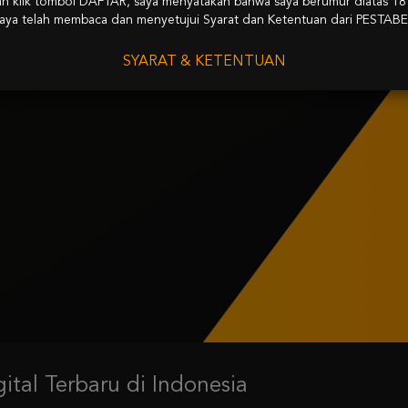
n klik tombol DAFTAR, saya menyatakan bahwa saya berumur diatas 18 
aya telah membaca dan menyetujui Syarat dan Ketentuan dari PESTABE
SYARAT & KETENTUAN
tal Terbaru di Indonesia