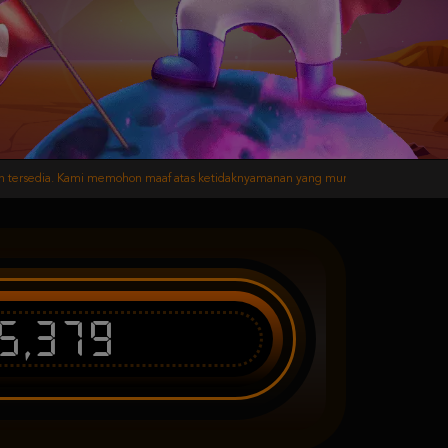
edia. Kami memohon maaf atas ketidaknyamanan yang mungkin ditimbulkan.
Pemel
45,379