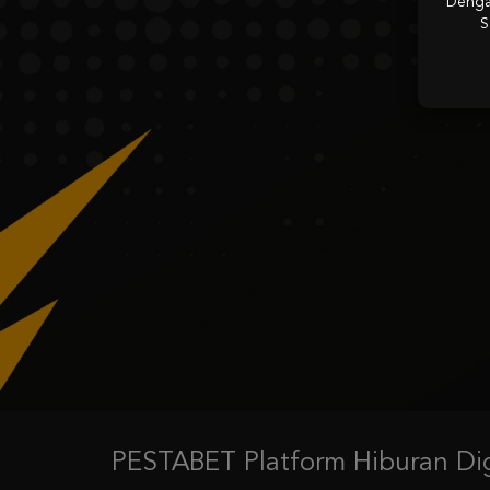
Denga
S
PESTABET Platform Hiburan Digi