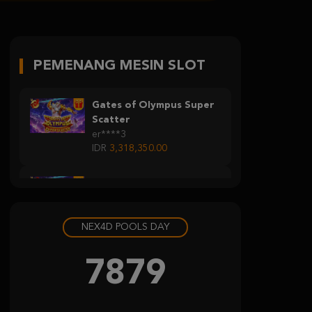
PEMENANG MESIN SLOT
Gates of Olympus Super
Scatter
er****3
IDR
3,318,350.00
Gates of Olympus Super
Way of Ninja
BANDITO RETURNS
Scatter
er****3
IDR
1,647,100.00
NEX4D POOLS DAY
Mahjong Wins 3 – Black
7879
Scatter
bal****2
IDR
1,374,900.00
MUSCLE FORTUNE CAT
Pedas Gila