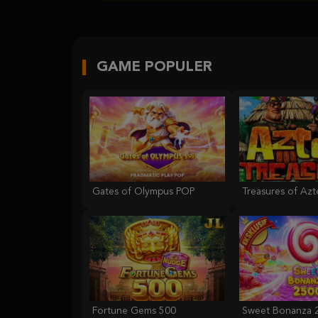
GAME POPULER
Gates of Olympus POP
Treasures of Azt
Fortune Gems 500
Sweet Bonanza 