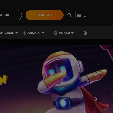
ASUK
DAFTAR
SH GAME
ARCADE
POKER
E-SPORTS