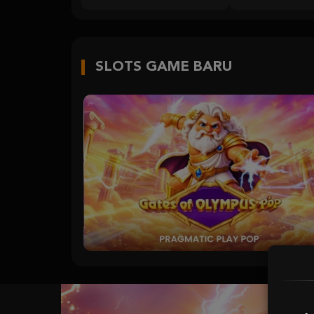
SLOTS GAME BARU