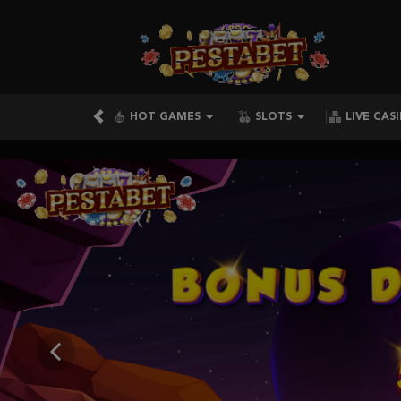
HOT GAMES
SLOTS
LIVE CAS