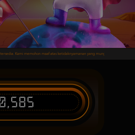
dia. Kami memohon maaf atas ketidaknyamanan yang mungkin ditimbulkan.
Pemelih
40,585