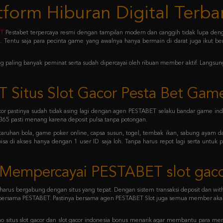
form Hiburan Digital Terbar
T
Pestabet terpercaya resmi dengan tampilan modern dan canggih tidak lupa deng
Tentu saja para pecinta game yang awalnya hanya bermain di darat juga ikut ber
g paling banyak peminat serta sudah dipercayai oleh ribuan member aktif. Langsung
 Situs Slot Gacor Pesta Bet Gam
cor pastinya sudah tidak asing lagi dengan agen PESTABET selaku bandar game indon
a 365 pasti menang karena deposit pulsa tanpa potongan.
e, taruhan bola, game poker online, capsa susun, togel, tembak ikan, sabung ayam 
a di akses hanya dengan 1 user ID saja loh. Tanpa harus repot lagi serta unt
 Mempercayai PESTABET slot gacor
 harus bergabung dengan situs yang tepat. Dengan sistem transaksi deposit dan 
bersama PESTABET. Pastinya bersama agen PESTABET Slot juga semua member akan d
o situs slot gacor dan slot gacor indonesia bonus menarik agar membantu para