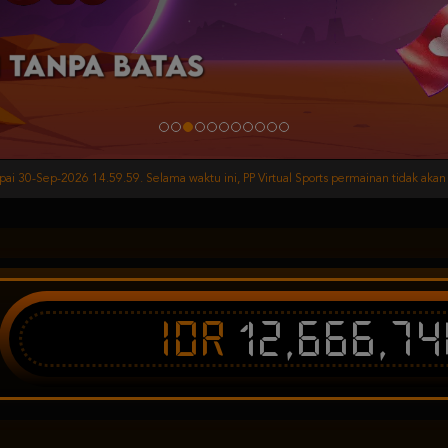
ep-2026 14.59.59. Selama waktu ini, PP Virtual Sports permainan tidak akan terse
IDR
12,666,7