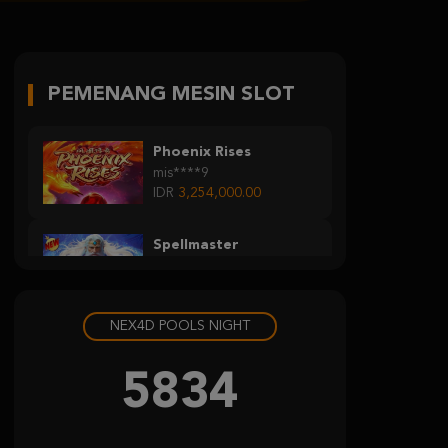
PEMENANG MESIN SLOT
Phoenix Rises
mis****9
IDR
3,254,000.00
Spellmaster
nannipe****9
Epic Ze Zeus
FORTUNE GARUDA 500
IDR
3,079,200.00
NEX4D POOLS NIGHT
Gates of Gatot Kaca
1000
5834
z****1
IDR
2,943,000.00
Kpop Hunter Zeus
Mahjong Legend