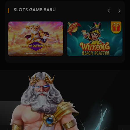
SLOTS GAME BARU
Sweet Bonanza 2500
er****3
IDR
1,417,200.00
Gates of Olympus Super Scatter
er****3
IDR
1,415,500.00
Gates of Olympus Super Scatter
er****3
IDR
1,278,300.00
Sweet Bonanza 2500
er****3
IDR
1,142,700.00
Gates of Olympus Super Scatter
er****3