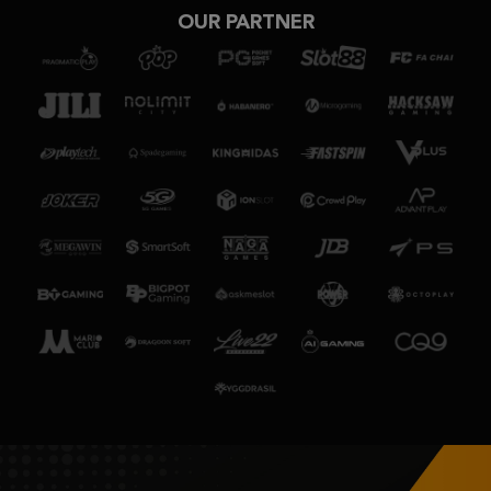
OUR PARTNER