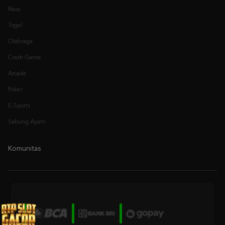
Race
Togel
Olahraga
Crash Game
Arcade
Poker
E-Sports
Sabung Ayam
Komunitas