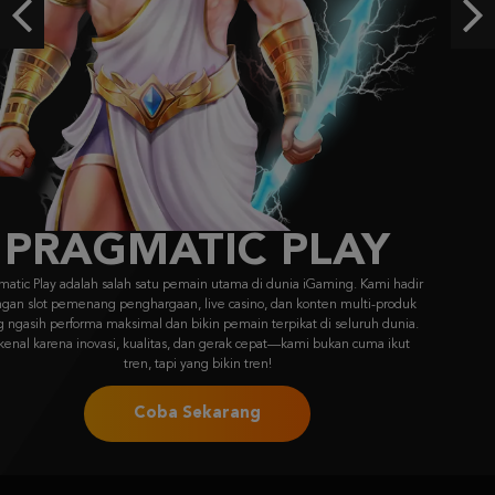
IDR
1,011,600.00
Previous
Ne
Gates of Olympus Super Scatter
er****3
IDR
1,002,500.00
FAT PANDA
Fat Panda adalah slot brand dari Pragmatic Play yang bold dan penuh impact!
Dirancang buat nyita perhatian dan kasih gameplay seru yang nggak
ketebak. Dengan energi yang meledak-ledak, visual yang kece, dan potensi
menang besar—Fat Panda bukan cuma hiburan, tapi pembawa hoki sejati!
Coba Sekarang