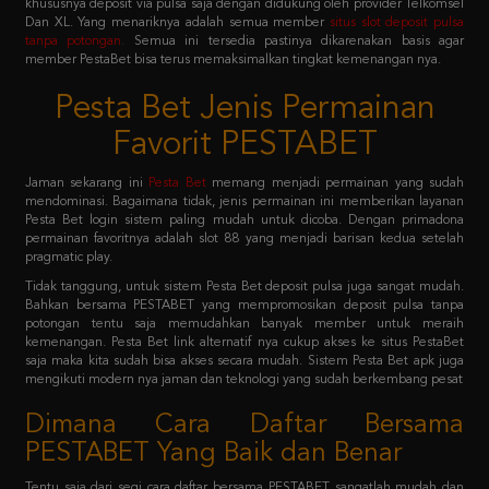
Dan XL. Yang menariknya adalah semua member
situs slot deposit pulsa
tanpa potongan
.
Semua ini tersedia pastinya dikarenakan basis agar
member PestaBet bisa terus memaksimalkan tingkat kemenangan nya.
Pesta Bet Jenis Permainan
Favorit PESTABET
Jaman sekarang ini
Pesta Bet
memang menjadi permainan yang sudah
mendominasi. Bagaimana tidak, jenis permainan ini memberikan layanan
Pesta Bet login sistem paling mudah untuk dicoba. Dengan primadona
permainan favoritnya adalah slot 88 yang menjadi barisan kedua setelah
pragmatic play.
Tidak tanggung, untuk sistem Pesta Bet deposit pulsa juga sangat mudah.
Bahkan bersama PESTABET yang mempromosikan deposit pulsa tanpa
potongan tentu saja memudahkan banyak member untuk meraih
kemenangan. Pesta Bet link alternatif nya cukup akses ke situs PestaBet
saja maka kita sudah bisa akses secara mudah. Sistem Pesta Bet apk juga
mengikuti modern nya jaman dan teknologi yang sudah berkembang pesat
Dimana Cara Daftar Bersama
PESTABET Yang Baik dan Benar
Tentu saja dari segi cara daftar bersama PESTABET sangatlah mudah dan
sederhana saja. Cukup melakukan pendaftaran langsung dari website di