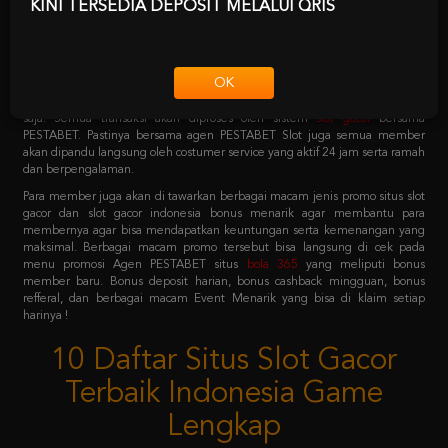
KINI TERSEDIA DEPOSIT MELALUI QRIS
gacor Zona Slot Terbaik
Sebagai agen online terpercaya pastinya semua pecinta taruhan harus
bergabung dengan situs yang tepat. Dengan sistem transaksi deposit dan
OK
withdraw yang super cepat yaitu hanya memakan waktu maksimal 5 menit
saja. Semua transaksi akan diproses oleh sistem
slot gacor
bersama
PESTABET. Pastinya bersama agen PESTABET Slot juga semua member
akan dipandu langsung oleh costumer service yang aktif 24 jam serta ramah
dan berpengalaman.
Para member juga akan di tawarkan berbagai macam jenis promo situs slot
gacor dan slot gacor indonesia bonus menarik agar membantu para
membernya agar bisa mendapatkan keuntungan serta kemenangan yang
maksimal. Berbagai macam promo tersebut bisa langsung di cek pada
menu promosi Agen PESTABET situs
bola 365
yang meliputi bonus
member baru. Bonus deposit harian, bonus cashback mingguan, bonus
refferal, dan berbagai macam Event Menarik yang bisa di klaim setiap
harinya !
10 Daftar Situs Slot Gacor
Terbaik Indonesia Game
Lengkap
Berikut ini 10 daftar situs slot gacor terbaik yang direkomendasi juga untuk