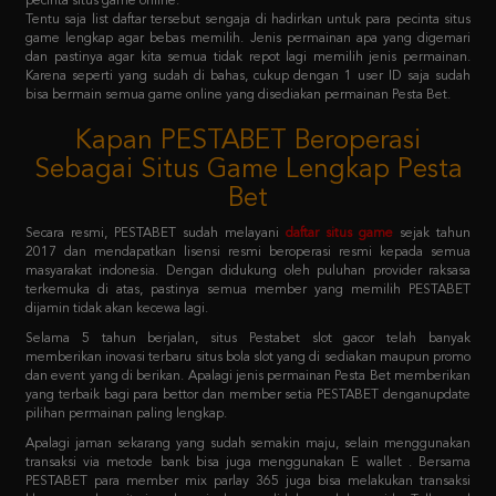
game lengkap agar bebas memilih. Jenis permainan apa yang digemari
dan pastinya agar kita semua tidak repot lagi memilih jenis permainan.
Karena seperti yang sudah di bahas, cukup dengan 1 user ID saja sudah
bisa bermain semua game online yang disediakan permainan Pesta Bet.
Kapan PESTABET Beroperasi
Sebagai Situs Game Lengkap Pesta
Bet
Secara resmi, PESTABET sudah melayani
daftar situs game
sejak tahun
2017 dan mendapatkan lisensi resmi beroperasi resmi kepada semua
masyarakat indonesia. Dengan didukung oleh puluhan provider raksasa
terkemuka di atas, pastinya semua member yang memilih PESTABET
dijamin tidak akan kecewa lagi.
Selama 5 tahun berjalan, situs Pestabet slot gacor telah banyak
memberikan inovasi terbaru situs bola slot yang di sediakan maupun promo
dan event yang di berikan. Apalagi jenis permainan Pesta Bet memberikan
yang terbaik bagi para bettor dan member setia PESTABET denganupdate
pilihan permainan paling lengkap.
Apalagi jaman sekarang yang sudah semakin maju, selain menggunakan
transaksi via metode bank bisa juga menggunakan E wallet . Bersama
PESTABET para member mix parlay 365 juga bisa melakukan transaksi
khususnya deposit via pulsa saja dengan didukung oleh provider Telkomsel