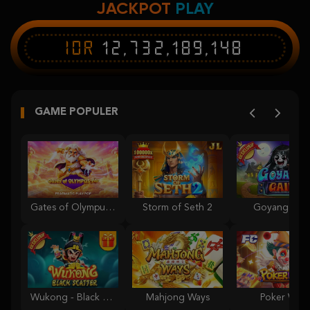
JACKPOT
PLAY
IDR
12,732,189,148
GAME POPULER
Gates of Olympus POP
Storm of Seth 2
Goyang Gai
Wukong - Black Scatter
Mahjong Ways
Poker Win